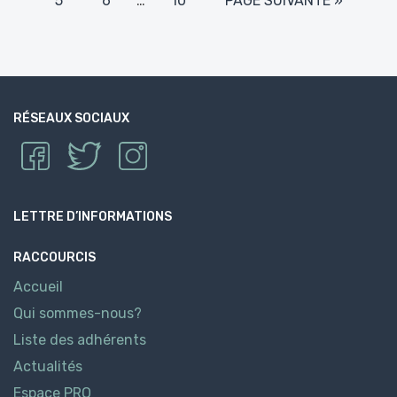
5
6
…
10
PAGE SUIVANTE »
RÉSEAUX SOCIAUX
LETTRE D’INFORMATIONS
RACCOURCIS
Accueil
Qui sommes-nous?
Liste des adhérents
Actualités
Espace PRO