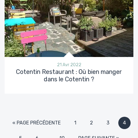
21 Avr 2022
Cotentin Restaurant : Où bien manger
dans le Cotentin ?
« PAGE PRÉCÉDENTE
1
2
3
4