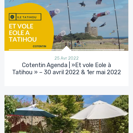
25 Avr 2022
Cotentin Agenda | »Et vole Eole à
Tatihou » – 30 avril 2022 & 1er mai 2022