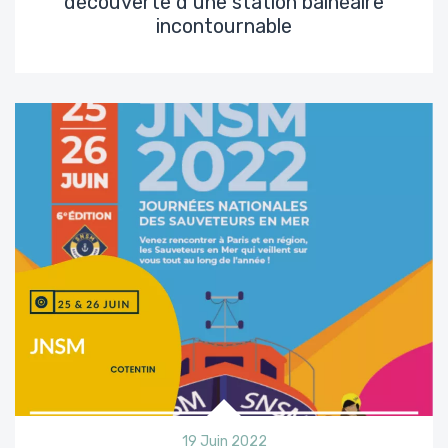
découverte d’une station balnéaire
incontournable
19 Juin 2022