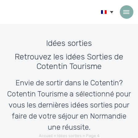
Passer au contenu
Idées sorties
Retrouvez les idées Sorties de
Cotentin Tourisme
Envie de sortir dans le Cotentin?
Cotentin Tourisme a sélectionné pour
vous les dernières idées sorties pour
faire de votre séjour en Normandie
une réussite.
Accueil
»
Idées sorties
»
Page 4