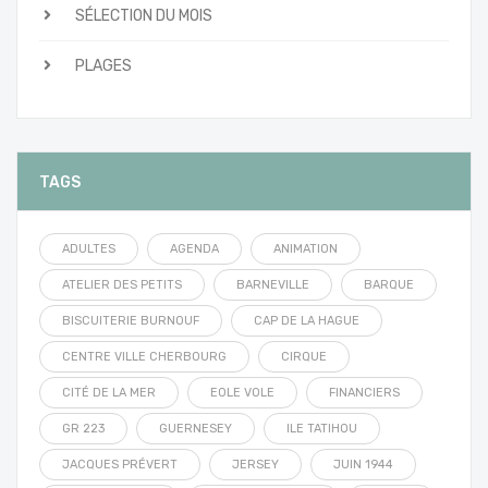
SÉLECTION DU MOIS
PLAGES
TAGS
ADULTES
AGENDA
ANIMATION
ATELIER DES PETITS
BARNEVILLE
BARQUE
BISCUITERIE BURNOUF
CAP DE LA HAGUE
CENTRE VILLE CHERBOURG
CIRQUE
CITÉ DE LA MER
EOLE VOLE
FINANCIERS
GR 223
GUERNESEY
ILE TATIHOU
JACQUES PRÉVERT
JERSEY
JUIN 1944