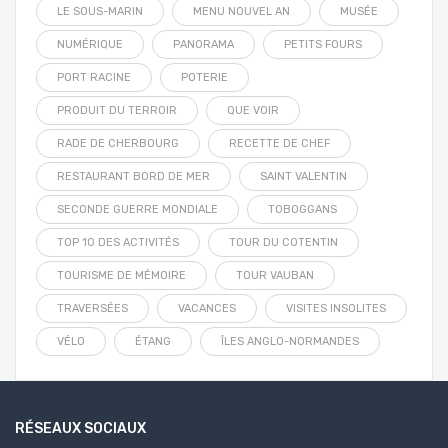
LE SOUS-MARIN
MENU NOUVEL AN
MUSÉE
NUMÉRIQUE
PANORAMA
PETITS FOURS
PORT RACINE
POTERIE
PRODUIT DU TERROIR
QUE VOIR
RADE DE CHERBOURG
RECETTE DE CHEF
RESTAURANT BORD DE MER
SAINT VALENTIN
SECONDE GUERRE MONDIALE
TOBOGGANS
TOP 10 DES ACTIVITÉS
TOUR DU COTENTIN
TOURISME DE MÉMOIRE
TOUR VAUBAN
TRAVERSÉES
VACANCES
VISITES INSOLITES
VÉLO
ÉTANG
ÎLES ANGLO-NORMANDES
RÉSEAUX SOCIAUX