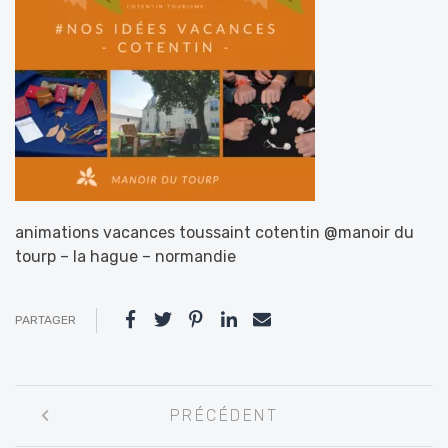
animations vacances toussaint cotentin @manoir du
tourp – la hague – normandie
PARTAGER
Navigation
PRÉCÉDENT
entre