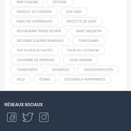
PORT RACINE
POTERIE
PRODUIT DU TERROIR
QUE VOIR
RADE DE CHERBOURG
RECETTE DE CHEF
RESTAURANT BORD DE MER
SAINT VALENTIN
SECONDE GUERRE MONDIALE
TOBOGGANS
TOP 10 DES ACTIVITÉS
TOUR DU COTENTIN
TOURISME DE MÉMOIRE
TOUR VAUBAN
TRAVERSÉES
VACANCES
VISITES INSOLITES
VÉLO
ÉTANG
ÎLES ANGLO-NORMANDES
RÉSEAUX SOCIAUX