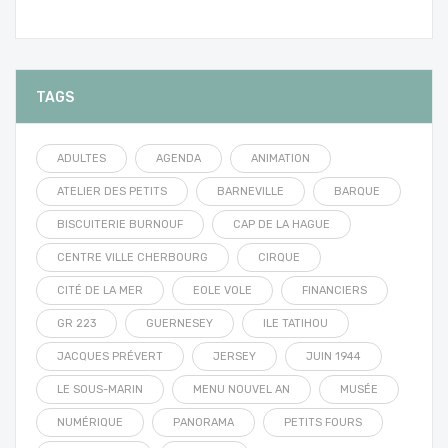
TAGS
ADULTES
AGENDA
ANIMATION
ATELIER DES PETITS
BARNEVILLE
BARQUE
BISCUITERIE BURNOUF
CAP DE LA HAGUE
CENTRE VILLE CHERBOURG
CIRQUE
CITÉ DE LA MER
EOLE VOLE
FINANCIERS
GR 223
GUERNESEY
ILE TATIHOU
JACQUES PRÉVERT
JERSEY
JUIN 1944
LE SOUS-MARIN
MENU NOUVEL AN
MUSÉE
NUMÉRIQUE
PANORAMA
PETITS FOURS