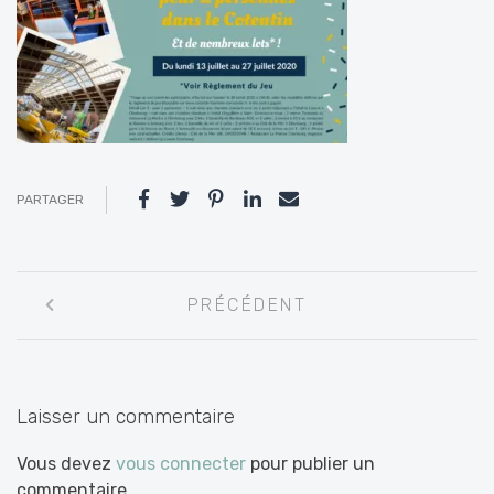
PARTAGER
Navigation
PRÉCÉDENT
entre
les
articles
Laisser un commentaire
Vous devez
vous connecter
pour publier un
commentaire.