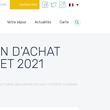
CTER
ESPACE PRO
Votre séjour
Actualités
Carte
ON D’ACHAT
ET 2021
UIT SANS OBLIGATION D’ACHAT COTENTIN TOURISME