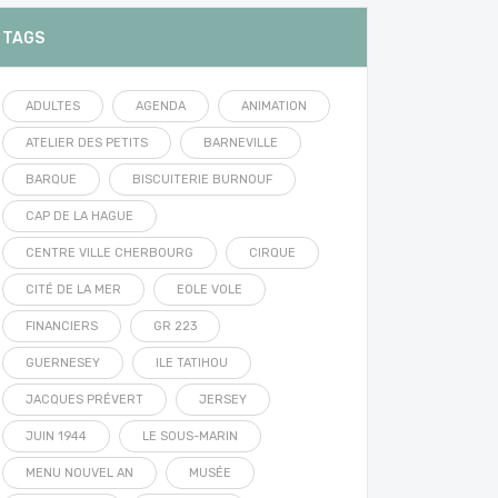
TAGS
ADULTES
AGENDA
ANIMATION
ATELIER DES PETITS
BARNEVILLE
BARQUE
BISCUITERIE BURNOUF
CAP DE LA HAGUE
CENTRE VILLE CHERBOURG
CIRQUE
CITÉ DE LA MER
EOLE VOLE
FINANCIERS
GR 223
GUERNESEY
ILE TATIHOU
JACQUES PRÉVERT
JERSEY
JUIN 1944
LE SOUS-MARIN
MENU NOUVEL AN
MUSÉE