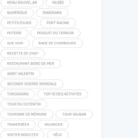
MENU NOUVEL AN
MUSÉE
NUMÉRIQUE
PANORAMA
PETITS FOURS
PORT RACINE
POTERIE
PRODUIT DU TERROIR
QUE VOIR
RADE DE CHERBOURG
RECETTE DE CHEF
RESTAURANT BORD DE MER
SAINT VALENTIN
SECONDE GUERRE MONDIALE
TOBOGGANS
TOP 10 DES ACTIVITÉS
TOUR DU COTENTIN
TOURISME DE MÉMOIRE
TOUR VAUBAN
TRAVERSÉES
VACANCES
VISITES INSOLITES
VÉLO