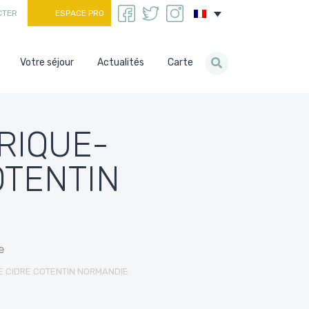
CTER
ESPACE PRO
Votre séjour
Actualités
Carte
RIQUE-
OTENTIN
e
E CIDRE COTENTIN NORMANDIE