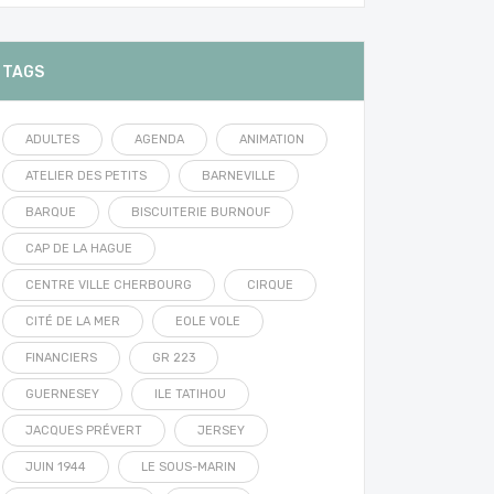
TAGS
ADULTES
AGENDA
ANIMATION
ATELIER DES PETITS
BARNEVILLE
BARQUE
BISCUITERIE BURNOUF
CAP DE LA HAGUE
CENTRE VILLE CHERBOURG
CIRQUE
CITÉ DE LA MER
EOLE VOLE
FINANCIERS
GR 223
GUERNESEY
ILE TATIHOU
JACQUES PRÉVERT
JERSEY
JUIN 1944
LE SOUS-MARIN