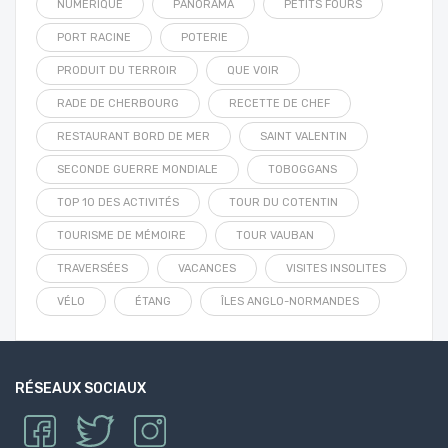
NUMÉRIQUE
PANORAMA
PETITS FOURS
PORT RACINE
POTERIE
PRODUIT DU TERROIR
QUE VOIR
RADE DE CHERBOURG
RECETTE DE CHEF
RESTAURANT BORD DE MER
SAINT VALENTIN
SECONDE GUERRE MONDIALE
TOBOGGANS
TOP 10 DES ACTIVITÉS
TOUR DU COTENTIN
TOURISME DE MÉMOIRE
TOUR VAUBAN
TRAVERSÉES
VACANCES
VISITES INSOLITES
VÉLO
ÉTANG
ÎLES ANGLO-NORMANDES
RÉSEAUX SOCIAUX