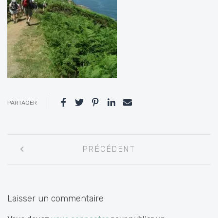
PARTAGER
Navigation
PRÉCÉDENT
entre
les
articles
Laisser un commentaire