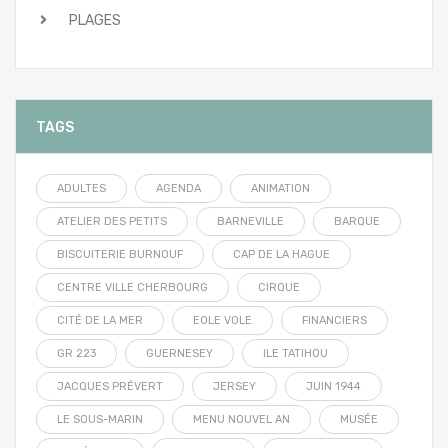
PLAGES
TAGS
ADULTES
AGENDA
ANIMATION
ATELIER DES PETITS
BARNEVILLE
BARQUE
BISCUITERIE BURNOUF
CAP DE LA HAGUE
CENTRE VILLE CHERBOURG
CIRQUE
CITÉ DE LA MER
EOLE VOLE
FINANCIERS
GR 223
GUERNESEY
ILE TATIHOU
JACQUES PRÉVERT
JERSEY
JUIN 1944
LE SOUS-MARIN
MENU NOUVEL AN
MUSÉE