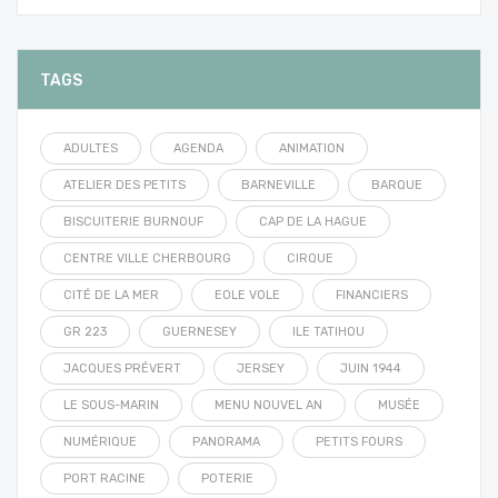
TAGS
ADULTES
AGENDA
ANIMATION
ATELIER DES PETITS
BARNEVILLE
BARQUE
BISCUITERIE BURNOUF
CAP DE LA HAGUE
CENTRE VILLE CHERBOURG
CIRQUE
CITÉ DE LA MER
EOLE VOLE
FINANCIERS
GR 223
GUERNESEY
ILE TATIHOU
JACQUES PRÉVERT
JERSEY
JUIN 1944
LE SOUS-MARIN
MENU NOUVEL AN
MUSÉE
NUMÉRIQUE
PANORAMA
PETITS FOURS
PORT RACINE
POTERIE