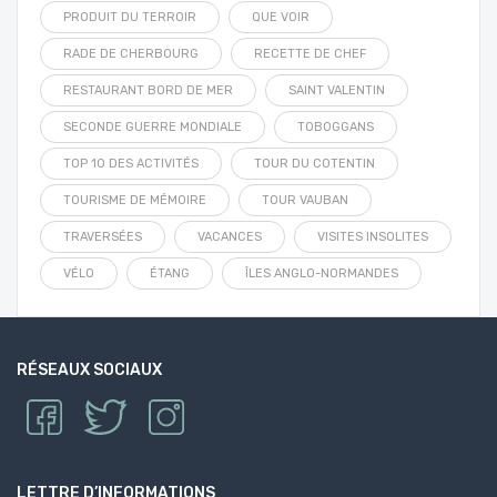
PRODUIT DU TERROIR
QUE VOIR
RADE DE CHERBOURG
RECETTE DE CHEF
RESTAURANT BORD DE MER
SAINT VALENTIN
SECONDE GUERRE MONDIALE
TOBOGGANS
TOP 10 DES ACTIVITÉS
TOUR DU COTENTIN
TOURISME DE MÉMOIRE
TOUR VAUBAN
TRAVERSÉES
VACANCES
VISITES INSOLITES
VÉLO
ÉTANG
ÎLES ANGLO-NORMANDES
RÉSEAUX SOCIAUX
LETTRE D’INFORMATIONS