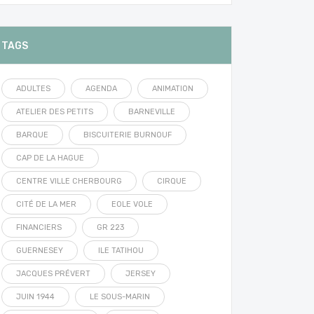
TAGS
ADULTES
AGENDA
ANIMATION
ATELIER DES PETITS
BARNEVILLE
BARQUE
BISCUITERIE BURNOUF
CAP DE LA HAGUE
CENTRE VILLE CHERBOURG
CIRQUE
CITÉ DE LA MER
EOLE VOLE
FINANCIERS
GR 223
GUERNESEY
ILE TATIHOU
JACQUES PRÉVERT
JERSEY
JUIN 1944
LE SOUS-MARIN