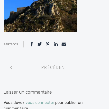
PARTAGER
Navigation
PRÉCÉDENT
entre
les
articles
Laisser un commentaire
Vous devez
vous connecter
pour publier un
commentaire.