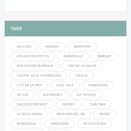
TAGS
ADULTES
AGENDA
ANIMATION
ATELIER DES PETITS
BARNEVILLE
BARQUE
BISCUITERIE BURNOUF
CAP DE LA HAGUE
CENTRE VILLE CHERBOURG
CIRQUE
CITÉ DE LA MER
EOLE VOLE
FINANCIERS
GR 223
GUERNESEY
ILE TATIHOU
JACQUES PRÉVERT
JERSEY
JUIN 1944
LE SOUS-MARIN
MENU NOUVEL AN
MUSÉE
NUMÉRIQUE
PANORAMA
PETITS FOURS