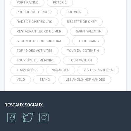
PORT RACINE
POTERIE
PRODUIT DU TERROIR
QUE VOIR
RADE DE CHERBOURG
RECETTE DE CHEF
RESTAURANT BORD DE MER
SAINT VALENTIN
SECONDE GUERRE MONDIALE
TOBOGGANS
TOP 10 DES ACTIVITÉS
TOUR DU COTENTIN
TOURISME DE MÉMOIRE
TOUR VAUBAN
TRAVERSÉES
VACANCES
VISITES INSOLITES
VÉLO
ÉTANG
ÎLES ANGLO-NORMANDES
RÉSEAUX SOCIAUX