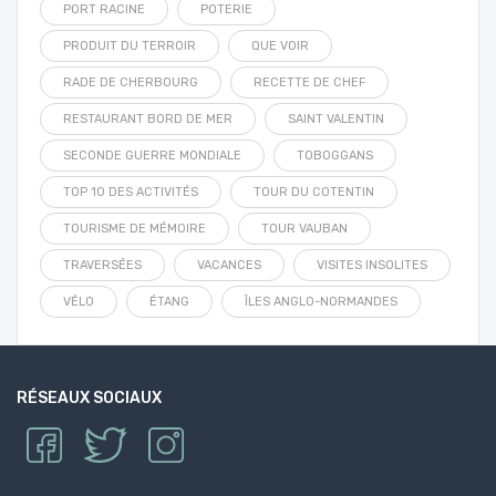
PORT RACINE
POTERIE
PRODUIT DU TERROIR
QUE VOIR
RADE DE CHERBOURG
RECETTE DE CHEF
RESTAURANT BORD DE MER
SAINT VALENTIN
SECONDE GUERRE MONDIALE
TOBOGGANS
TOP 10 DES ACTIVITÉS
TOUR DU COTENTIN
TOURISME DE MÉMOIRE
TOUR VAUBAN
TRAVERSÉES
VACANCES
VISITES INSOLITES
VÉLO
ÉTANG
ÎLES ANGLO-NORMANDES
RÉSEAUX SOCIAUX