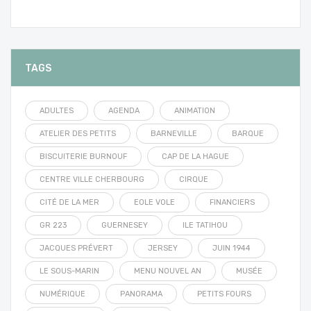
TAGS
ADULTES
AGENDA
ANIMATION
ATELIER DES PETITS
BARNEVILLE
BARQUE
BISCUITERIE BURNOUF
CAP DE LA HAGUE
CENTRE VILLE CHERBOURG
CIRQUE
CITÉ DE LA MER
EOLE VOLE
FINANCIERS
GR 223
GUERNESEY
ILE TATIHOU
JACQUES PRÉVERT
JERSEY
JUIN 1944
LE SOUS-MARIN
MENU NOUVEL AN
MUSÉE
NUMÉRIQUE
PANORAMA
PETITS FOURS