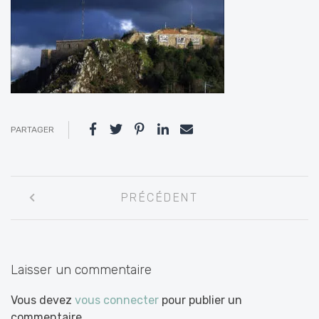
PARTAGER
Navigation
PRÉCÉDENT
entre
les
articles
Laisser un commentaire
Vous devez
vous connecter
pour publier un
commentaire.