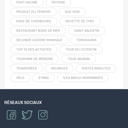
PORT RACINE
POTERIE
PRODUIT DU TERROIR
QUE VOIR
RADE DE CHERBOURG
RECETTE DE CHEF
RESTAURANT BORD DE MER
SAINT VALENTIN
SECONDE GUERRE MONDIALE
TOBOGGANS
TOP 10 DES ACTIVITÉS
TOUR DU COTENTIN
TOURISME DE MÉMOIRE
TOUR VAUBAN
TRAVERSÉES
VACANCES
VISITES INSOLITES
VÉLO
ÉTANG
ÎLES ANGLO-NORMANDES
RÉSEAUX SOCIAUX