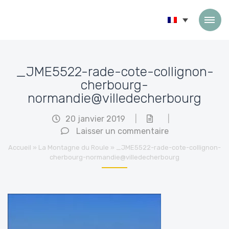
Passer au contenu
_JME5522-rade-cote-collignon-
cherbourg-
normandie@villedecherbourg
20 janvier 2019
|
|
Laisser un commentaire
Accueil
»
La Montagne du Roule
»
_JME5522-rade-cote-collignon-
cherbourg-normandie@villedecherbourg