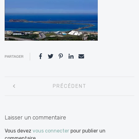
PARTAGER
Navigation
PRÉCÉDENT
entre
les
articles
Laisser un commentaire
Vous devez
vous connecter
pour publier un
commentaire.