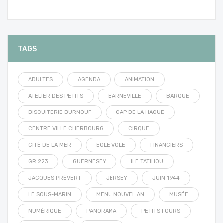
TAGS
ADULTES
AGENDA
ANIMATION
ATELIER DES PETITS
BARNEVILLE
BARQUE
BISCUITERIE BURNOUF
CAP DE LA HAGUE
CENTRE VILLE CHERBOURG
CIRQUE
CITÉ DE LA MER
EOLE VOLE
FINANCIERS
GR 223
GUERNESEY
ILE TATIHOU
JACQUES PRÉVERT
JERSEY
JUIN 1944
LE SOUS-MARIN
MENU NOUVEL AN
MUSÉE
NUMÉRIQUE
PANORAMA
PETITS FOURS