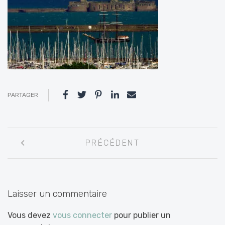
PARTAGER
Navigation
PRÉCÉDENT
entre
les
articles
Laisser un commentaire
Vous devez
vous connecter
pour publier un