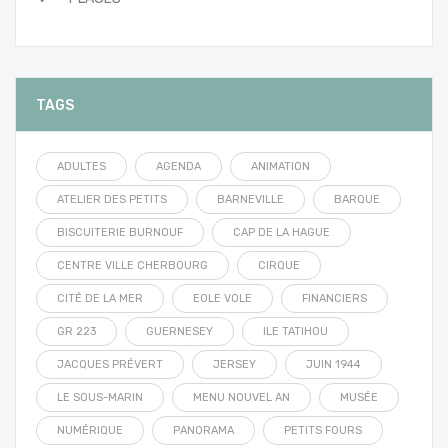
TAGS
ADULTES
AGENDA
ANIMATION
ATELIER DES PETITS
BARNEVILLE
BARQUE
BISCUITERIE BURNOUF
CAP DE LA HAGUE
CENTRE VILLE CHERBOURG
CIRQUE
CITÉ DE LA MER
EOLE VOLE
FINANCIERS
GR 223
GUERNESEY
ILE TATIHOU
JACQUES PRÉVERT
JERSEY
JUIN 1944
LE SOUS-MARIN
MENU NOUVEL AN
MUSÉE
NUMÉRIQUE
PANORAMA
PETITS FOURS