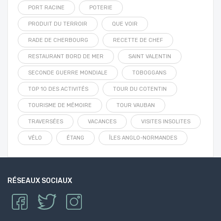
PORT RACINE
POTERIE
PRODUIT DU TERROIR
QUE VOIR
RADE DE CHERBOURG
RECETTE DE CHEF
RESTAURANT BORD DE MER
SAINT VALENTIN
SECONDE GUERRE MONDIALE
TOBOGGANS
TOP 10 DES ACTIVITÉS
TOUR DU COTENTIN
TOURISME DE MÉMOIRE
TOUR VAUBAN
TRAVERSÉES
VACANCES
VISITES INSOLITES
VÉLO
ÉTANG
ÎLES ANGLO-NORMANDES
RÉSEAUX SOCIAUX