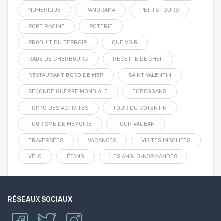
NUMÉRIQUE
PANORAMA
PETITS FOURS
PORT RACINE
POTERIE
PRODUIT DU TERROIR
QUE VOIR
RADE DE CHERBOURG
RECETTE DE CHEF
RESTAURANT BORD DE MER
SAINT VALENTIN
SECONDE GUERRE MONDIALE
TOBOGGANS
TOP 10 DES ACTIVITÉS
TOUR DU COTENTIN
TOURISME DE MÉMOIRE
TOUR VAUBAN
TRAVERSÉES
VACANCES
VISITES INSOLITES
VÉLO
ÉTANG
ÎLES ANGLO-NORMANDES
RÉSEAUX SOCIAUX