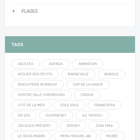
PLAGES
TAGS
ADULTES
AGENDA
ANIMATION
ATELIER DES PETITS
BARNEVILLE
BARQUE
BISCUITERIE BURNOUF
CAP DE LA HAGUE
CENTRE VILLE CHERBOURG
CIRQUE
CITÉ DE LA MER
EOLE VOLE
FINANCIERS
GR 223
GUERNESEY
ILE TATIHOU
JACQUES PRÉVERT
JERSEY
JUIN 1944
LE SOUS-MARIN
MENU NOUVEL AN
MUSÉE