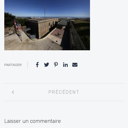
PARTAGER
Navigation
PRÉCÉDENT
entre
les
articles
Laisser un commentaire