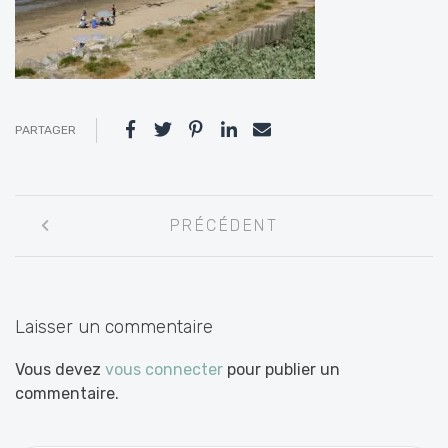
PARTAGER
Navigation
PRÉCÉDENT
entre
les
articles
Laisser un commentaire
Vous devez
vous connecter
pour publier un
commentaire.