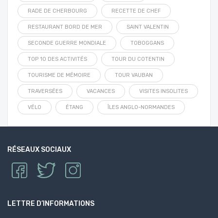
RADE DE CHERBOURG
RECETTE DE CHEF
RESTAURANT BORD DE MER
SAINT VALENTIN
SECONDE GUERRE MONDIALE
TOBOGGANS
TOP 10 DES ACTIVITÉS
TOUR DU COTENTIN
TOURISME DE MÉMOIRE
TOUR VAUBAN
TRAVERSÉES
VACANCES
VISITES INSOLITES
VÉLO
ÉTANG
ÎLES ANGLO-NORMANDES
RÉSEAUX SOCIAUX
LETTRE D’INFORMATIONS