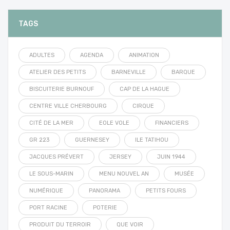
TAGS
ADULTES
AGENDA
ANIMATION
ATELIER DES PETITS
BARNEVILLE
BARQUE
BISCUITERIE BURNOUF
CAP DE LA HAGUE
CENTRE VILLE CHERBOURG
CIRQUE
CITÉ DE LA MER
EOLE VOLE
FINANCIERS
GR 223
GUERNESEY
ILE TATIHOU
JACQUES PRÉVERT
JERSEY
JUIN 1944
LE SOUS-MARIN
MENU NOUVEL AN
MUSÉE
NUMÉRIQUE
PANORAMA
PETITS FOURS
PORT RACINE
POTERIE
PRODUIT DU TERROIR
QUE VOIR