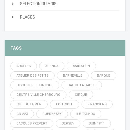
SÉLECTION DU MOIS
PLAGES
TAGS
ADULTES
AGENDA
ANIMATION
ATELIER DES PETITS
BARNEVILLE
BARQUE
BISCUITERIE BURNOUF
CAP DE LA HAGUE
CENTRE VILLE CHERBOURG
CIRQUE
CITÉ DE LA MER
EOLE VOLE
FINANCIERS
GR 223
GUERNESEY
ILE TATIHOU
JACQUES PRÉVERT
JERSEY
JUIN 1944