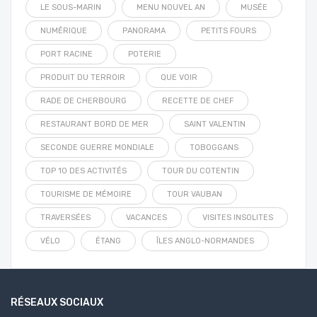
LE SOUS-MARIN
MENU NOUVEL AN
MUSÉE
NUMÉRIQUE
PANORAMA
PETITS FOURS
PORT RACINE
POTERIE
PRODUIT DU TERROIR
QUE VOIR
RADE DE CHERBOURG
RECETTE DE CHEF
RESTAURANT BORD DE MER
SAINT VALENTIN
SECONDE GUERRE MONDIALE
TOBOGGANS
TOP 10 DES ACTIVITÉS
TOUR DU COTENTIN
TOURISME DE MÉMOIRE
TOUR VAUBAN
TRAVERSÉES
VACANCES
VISITES INSOLITES
VÉLO
ÉTANG
ÎLES ANGLO-NORMANDES
RÉSEAUX SOCIAUX