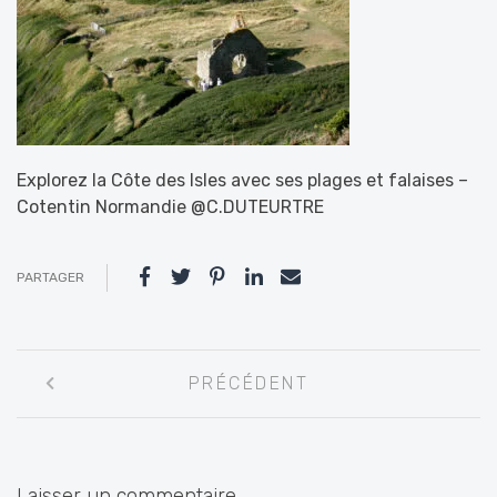
Explorez la Côte des Isles avec ses plages et falaises –
Cotentin Normandie @C.DUTEURTRE
PARTAGER
Navigation
PRÉCÉDENT
entre
les
articles
Laisser un commentaire