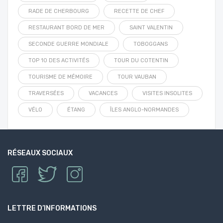
RADE DE CHERBOURG
RECETTE DE CHEF
RESTAURANT BORD DE MER
SAINT VALENTIN
SECONDE GUERRE MONDIALE
TOBOGGANS
TOP 10 DES ACTIVITÉS
TOUR DU COTENTIN
TOURISME DE MÉMOIRE
TOUR VAUBAN
TRAVERSÉES
VACANCES
VISITES INSOLITES
VÉLO
ÉTANG
ÎLES ANGLO-NORMANDES
RÉSEAUX SOCIAUX
LETTRE D’INFORMATIONS