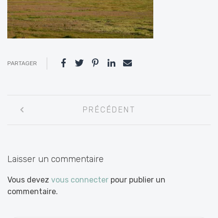
PARTAGER
Navigation
PRÉCÉDENT
entre
les
articles
Laisser un commentaire
Vous devez
vous connecter
pour publier un
commentaire.