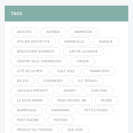
TAGS
ADULTES
AGENDA
ANIMATION
ATELIER DES PETITS
BARNEVILLE
BARQUE
BISCUITERIE BURNOUF
CAP DE LA HAGUE
CENTRE VILLE CHERBOURG
CIRQUE
CITÉ DE LA MER
EOLE VOLE
FINANCIERS
GR 223
GUERNESEY
ILE TATIHOU
JACQUES PRÉVERT
JERSEY
JUIN 1944
LE SOUS-MARIN
MENU NOUVEL AN
MUSÉE
NUMÉRIQUE
PANORAMA
PETITS FOURS
PORT RACINE
POTERIE
PRODUIT DU TERROIR
QUE VOIR