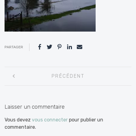
PARTAGER
Navigation
PRÉCÉDENT
entre
les
articles
Laisser un commentaire
Vous devez
vous connecter
pour publier un
commentaire.