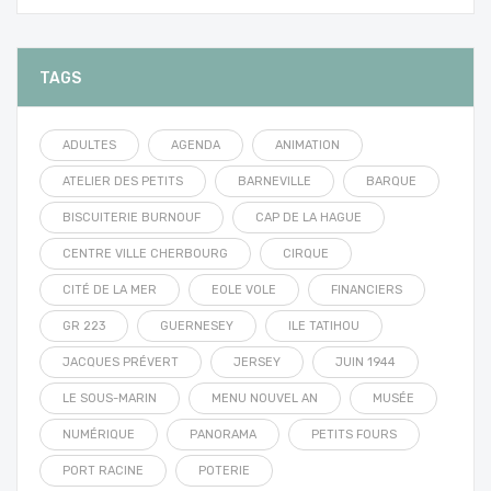
TAGS
ADULTES
AGENDA
ANIMATION
ATELIER DES PETITS
BARNEVILLE
BARQUE
BISCUITERIE BURNOUF
CAP DE LA HAGUE
CENTRE VILLE CHERBOURG
CIRQUE
CITÉ DE LA MER
EOLE VOLE
FINANCIERS
GR 223
GUERNESEY
ILE TATIHOU
JACQUES PRÉVERT
JERSEY
JUIN 1944
LE SOUS-MARIN
MENU NOUVEL AN
MUSÉE
NUMÉRIQUE
PANORAMA
PETITS FOURS
PORT RACINE
POTERIE