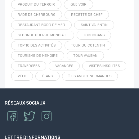
PRODUIT DU TERROIR
QUE VOIR
RADE DE CHERBOURG
RECETTE DE CHEF
RESTAURANT BORD DE MER
SAINT VALENTIN
SECONDE GUERRE MONDIALE
TOBOGGANS
TOP 10 DES ACTIVITÉS
TOUR DU COTENTIN
TOURISME DE MÉMOIRE
TOUR VAUBAN
TRAVERSÉES
VACANCES
VISITES INSOLITES
VÉLO
ÉTANG
ÎLES ANGLO-NORMANDES
RÉSEAUX SOCIAUX
LETTRE D’INFORMATIONS