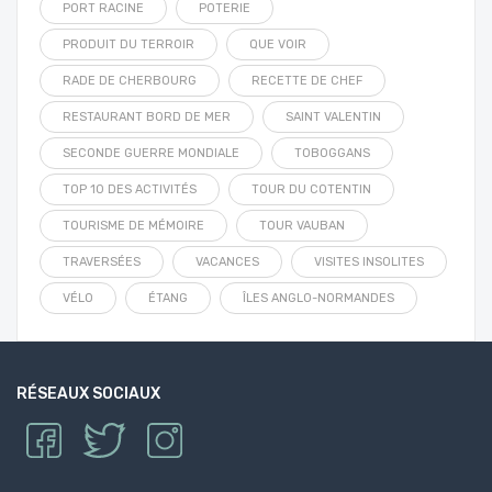
PORT RACINE
POTERIE
PRODUIT DU TERROIR
QUE VOIR
RADE DE CHERBOURG
RECETTE DE CHEF
RESTAURANT BORD DE MER
SAINT VALENTIN
SECONDE GUERRE MONDIALE
TOBOGGANS
TOP 10 DES ACTIVITÉS
TOUR DU COTENTIN
TOURISME DE MÉMOIRE
TOUR VAUBAN
TRAVERSÉES
VACANCES
VISITES INSOLITES
VÉLO
ÉTANG
ÎLES ANGLO-NORMANDES
RÉSEAUX SOCIAUX