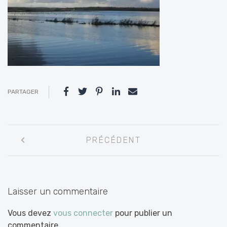
PARTAGER
Navigation
PRÉCÉDENT
entre
les
articles
Laisser un commentaire
Vous devez
vous connecter
pour publier un
commentaire.