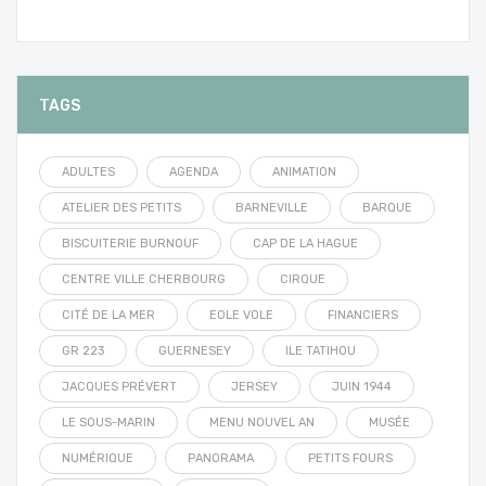
TAGS
ADULTES
AGENDA
ANIMATION
ATELIER DES PETITS
BARNEVILLE
BARQUE
BISCUITERIE BURNOUF
CAP DE LA HAGUE
CENTRE VILLE CHERBOURG
CIRQUE
CITÉ DE LA MER
EOLE VOLE
FINANCIERS
GR 223
GUERNESEY
ILE TATIHOU
JACQUES PRÉVERT
JERSEY
JUIN 1944
LE SOUS-MARIN
MENU NOUVEL AN
MUSÉE
NUMÉRIQUE
PANORAMA
PETITS FOURS