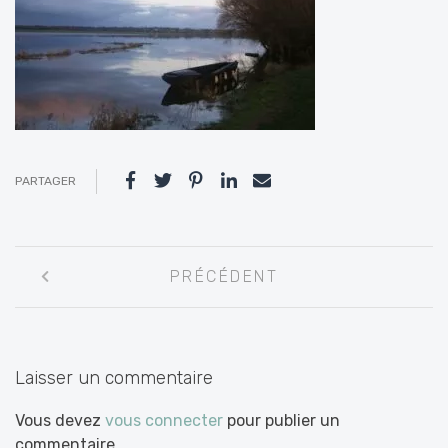
PARTAGER
Navigation
PRÉCÉDENT
entre
les
articles
Laisser un commentaire
Vous devez
vous connecter
pour publier un
commentaire.