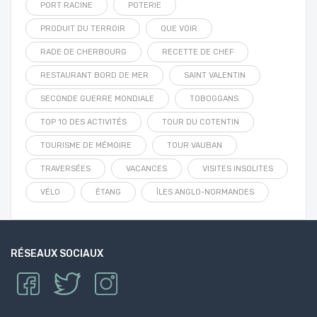
PORT RACINE
POTERIE
PRODUIT DU TERROIR
QUE VOIR
RADE DE CHERBOURG
RECETTE DE CHEF
RESTAURANT BORD DE MER
SAINT VALENTIN
SECONDE GUERRE MONDIALE
TOBOGGANS
TOP 10 DES ACTIVITÉS
TOUR DU COTENTIN
TOURISME DE MÉMOIRE
TOUR VAUBAN
TRAVERSÉES
VACANCES
VISITES INSOLITES
VÉLO
ÉTANG
ÎLES ANGLO-NORMANDES
RÉSEAUX SOCIAUX