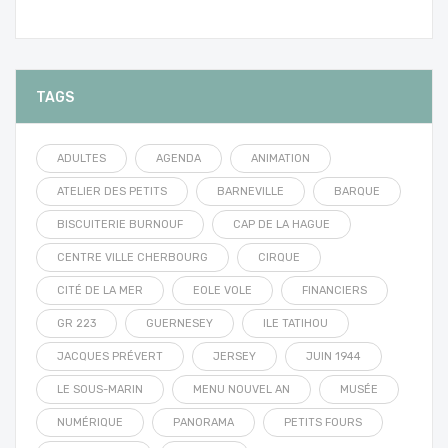
TAGS
ADULTES
AGENDA
ANIMATION
ATELIER DES PETITS
BARNEVILLE
BARQUE
BISCUITERIE BURNOUF
CAP DE LA HAGUE
CENTRE VILLE CHERBOURG
CIRQUE
CITÉ DE LA MER
EOLE VOLE
FINANCIERS
GR 223
GUERNESEY
ILE TATIHOU
JACQUES PRÉVERT
JERSEY
JUIN 1944
LE SOUS-MARIN
MENU NOUVEL AN
MUSÉE
NUMÉRIQUE
PANORAMA
PETITS FOURS