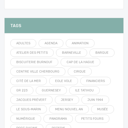
TAGS
ADULTES
AGENDA
ANIMATION
ATELIER DES PETITS
BARNEVILLE
BARQUE
BISCUITERIE BURNOUF
CAP DE LA HAGUE
CENTRE VILLE CHERBOURG
CIRQUE
CITÉ DE LA MER
EOLE VOLE
FINANCIERS
GR 223
GUERNESEY
ILE TATIHOU
JACQUES PRÉVERT
JERSEY
JUIN 1944
LE SOUS-MARIN
MENU NOUVEL AN
MUSÉE
NUMÉRIQUE
PANORAMA
PETITS FOURS