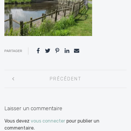
PARTAGER
Navigation
PRÉCÉDENT
entre
les
articles
Laisser un commentaire
Vous devez
vous connecter
pour publier un
commentaire.