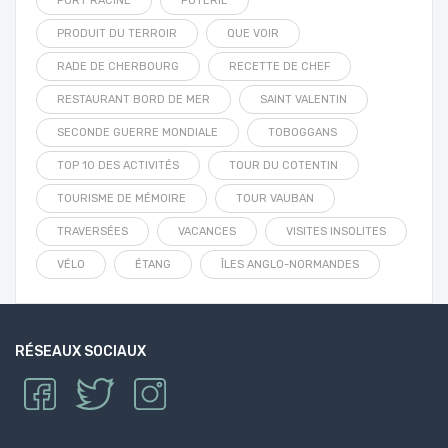
PORT RACINE
POTERIE
PRODUIT DU TERROIR
QUE VOIR
RADE DE CHERBOURG
RECETTE DE CHEF
RESTAURANT BORD DE MER
SAINT VALENTIN
SECONDE GUERRE MONDIALE
TOBOGGANS
TOP 10 DES ACTIVITÉS
TOUR DU COTENTIN
TOURISME DE MÉMOIRE
TOUR VAUBAN
TRAVERSÉES
VACANCES
VISITES INSOLITES
VÉLO
ÉTANG
ÎLES ANGLO-NORMANDES
RÉSEAUX SOCIAUX