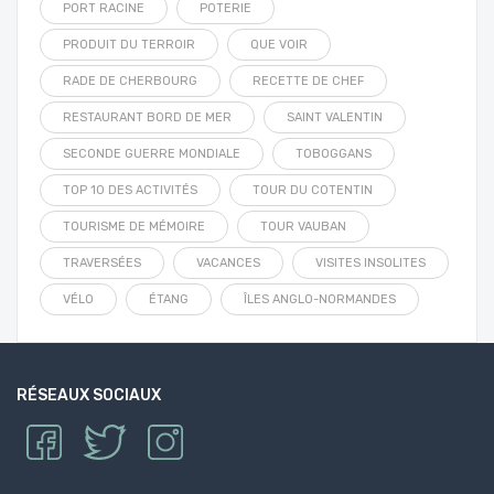
PORT RACINE
POTERIE
PRODUIT DU TERROIR
QUE VOIR
RADE DE CHERBOURG
RECETTE DE CHEF
RESTAURANT BORD DE MER
SAINT VALENTIN
SECONDE GUERRE MONDIALE
TOBOGGANS
TOP 10 DES ACTIVITÉS
TOUR DU COTENTIN
TOURISME DE MÉMOIRE
TOUR VAUBAN
TRAVERSÉES
VACANCES
VISITES INSOLITES
VÉLO
ÉTANG
ÎLES ANGLO-NORMANDES
RÉSEAUX SOCIAUX