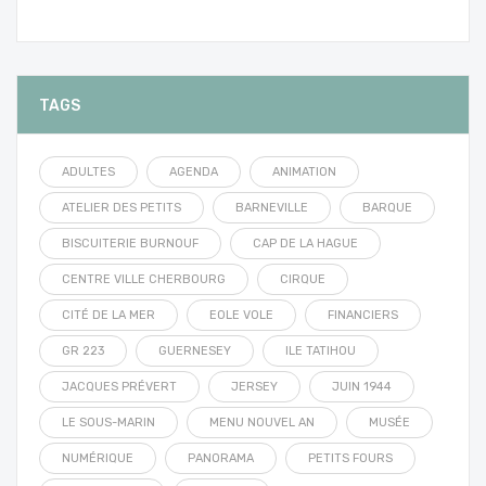
TAGS
ADULTES
AGENDA
ANIMATION
ATELIER DES PETITS
BARNEVILLE
BARQUE
BISCUITERIE BURNOUF
CAP DE LA HAGUE
CENTRE VILLE CHERBOURG
CIRQUE
CITÉ DE LA MER
EOLE VOLE
FINANCIERS
GR 223
GUERNESEY
ILE TATIHOU
JACQUES PRÉVERT
JERSEY
JUIN 1944
LE SOUS-MARIN
MENU NOUVEL AN
MUSÉE
NUMÉRIQUE
PANORAMA
PETITS FOURS