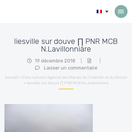
Passer au contenu
liesville sur douve ∏ PNR MCB
N.Lavillonniäre
19 décembre 2018
|
|
Laisser un commentaire
Accueil
»
Parc naturel régional des Marais du Cotentin et du Bessin
»
liesville sur douve ∏ PNR MCB N.Lavillonniäre