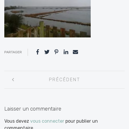
PARTAGER
Navigation
PRÉCÉDENT
entre
les
articles
Laisser un commentaire
Vous devez
vous connecter
pour publier un
commentaire.