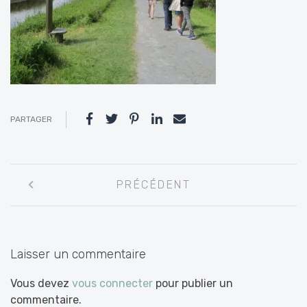
PARTAGER
Navigation
PRÉCÉDENT
entre
les
articles
Laisser un commentaire
Vous devez
vous connecter
pour publier un
commentaire.