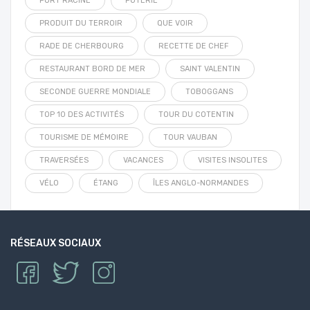
PORT RACINE
POTERIE
PRODUIT DU TERROIR
QUE VOIR
RADE DE CHERBOURG
RECETTE DE CHEF
RESTAURANT BORD DE MER
SAINT VALENTIN
SECONDE GUERRE MONDIALE
TOBOGGANS
TOP 10 DES ACTIVITÉS
TOUR DU COTENTIN
TOURISME DE MÉMOIRE
TOUR VAUBAN
TRAVERSÉES
VACANCES
VISITES INSOLITES
VÉLO
ÉTANG
ÎLES ANGLO-NORMANDES
RÉSEAUX SOCIAUX