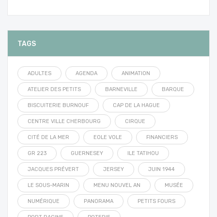
TAGS
ADULTES
AGENDA
ANIMATION
ATELIER DES PETITS
BARNEVILLE
BARQUE
BISCUITERIE BURNOUF
CAP DE LA HAGUE
CENTRE VILLE CHERBOURG
CIRQUE
CITÉ DE LA MER
EOLE VOLE
FINANCIERS
GR 223
GUERNESEY
ILE TATIHOU
JACQUES PRÉVERT
JERSEY
JUIN 1944
LE SOUS-MARIN
MENU NOUVEL AN
MUSÉE
NUMÉRIQUE
PANORAMA
PETITS FOURS