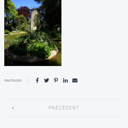
PARTAGER
Navigation
PRÉCÉDENT
entre
les