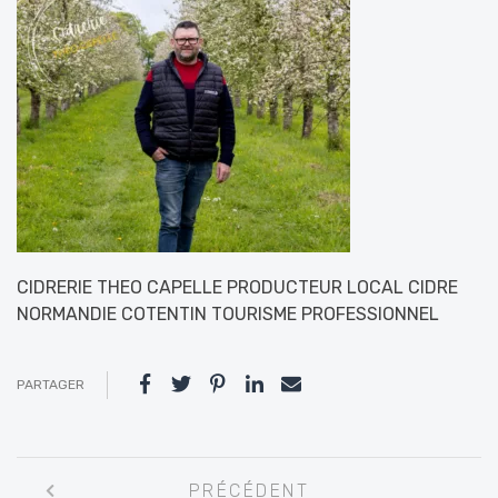
CIDRERIE THEO CAPELLE PRODUCTEUR LOCAL CIDRE
NORMANDIE COTENTIN TOURISME PROFESSIONNEL
PARTAGER
Navigation
PRÉCÉDENT