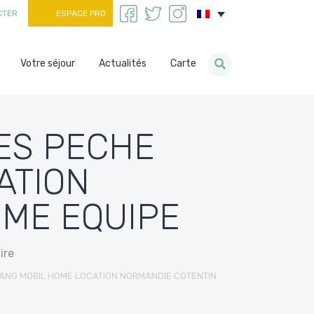
CTER
ESPACE PRO
Votre séjour
Actualités
Carte
ES PECHE
ATION
SME EQUIPE
ire
TANG MOBIL HOME LOCATION NORMANDIE COTENTIN