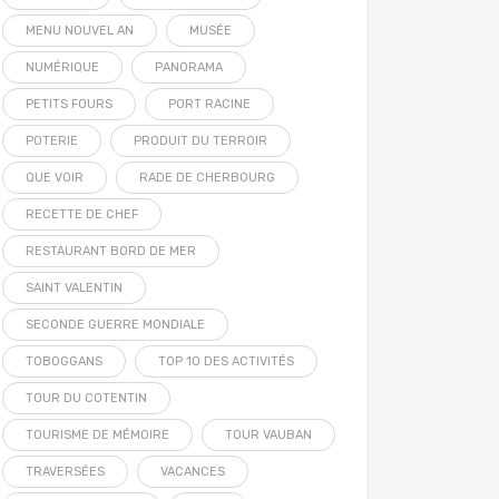
MENU NOUVEL AN
MUSÉE
NUMÉRIQUE
PANORAMA
PETITS FOURS
PORT RACINE
POTERIE
PRODUIT DU TERROIR
QUE VOIR
RADE DE CHERBOURG
RECETTE DE CHEF
RESTAURANT BORD DE MER
SAINT VALENTIN
SECONDE GUERRE MONDIALE
TOBOGGANS
TOP 10 DES ACTIVITÉS
TOUR DU COTENTIN
TOURISME DE MÉMOIRE
TOUR VAUBAN
TRAVERSÉES
VACANCES