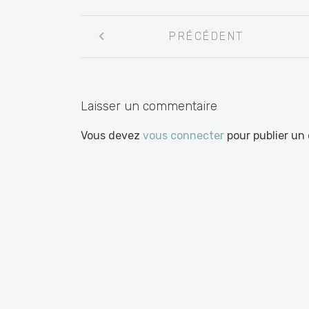
Navigation
PRÉCÉDENT
entre
les
articles
Laisser un commentaire
Vous devez
vous connecter
pour publier un