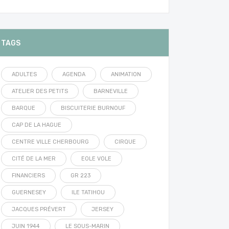
TAGS
ADULTES
AGENDA
ANIMATION
ATELIER DES PETITS
BARNEVILLE
BARQUE
BISCUITERIE BURNOUF
CAP DE LA HAGUE
CENTRE VILLE CHERBOURG
CIRQUE
CITÉ DE LA MER
EOLE VOLE
FINANCIERS
GR 223
GUERNESEY
ILE TATIHOU
JACQUES PRÉVERT
JERSEY
JUIN 1944
LE SOUS-MARIN