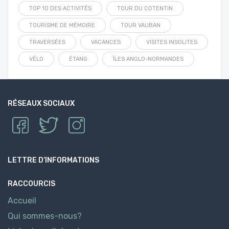
TOP 10 DES ACTIVITÉS
TOUR DU COTENTIN
TOURISME DE MÉMOIRE
TOUR VAUBAN
TRAVERSÉES
VACANCES
VISITES INSOLITES
VÉLO
ÉTANG
ÎLES ANGLO-NORMANDES
RÉSEAUX SOCIAUX
LETTRE D’INFORMATIONS
RACCOURCIS
Accueil
Qui sommes-nous?