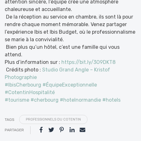
attention sincère, l’équipe crée une atmosphère
chaleureuse et accueillante.
De la réception au service en chambre, ils sont là pour
rendre chaque moment mémorable. Venez partager
l’expérience Ibis et Ibis Budget, où le professionnalisme
se marie à la convivialité.
Bien plus qu’un hôtel, c’est une famille qui vous
attend.
Plus d’information sur :
https://bit.ly/3O9DKT8
Crédits photo :
Studio Grand Angle – Kristof
Photographie
#IbisCherbourg
#ÉquipeExceptionnelle
#CotentinHospitalité
#tourisme
#cherbourg
#hotelnormandie
#hotels
TAGS
PROFESSIONNELS DU COTENTIN
PARTAGER