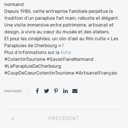
normand.
Depuis 1986, cette entreprise familiale perpétue la
tradition d’un parapluie fait main, robuste et élégant.
Une visite immersive entre patrimoine, artisanat et
design, à vivre au cœur du musée et des ateliers.
Et pour les cinéphiles, un clin d’œil au film culte « Les
Parapluies de Cherbourg » !
Plus d’informations sur la
fiche
#CotentinTourisme #SavoirFaireNormand
#LeParapluieDeCherbourg
#CoupDeCœurCotentinTourisme #ArtisanatFrançais
PARTAGER
Navigation
PRÉCÉDENT
entre