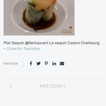
Plat Sequin @Restaurant Le sequin Casino Cherbourg
–
Cotentin Tourisme
PARTAGER
Navigation
PRÉCÉDENT
entre
les
articles