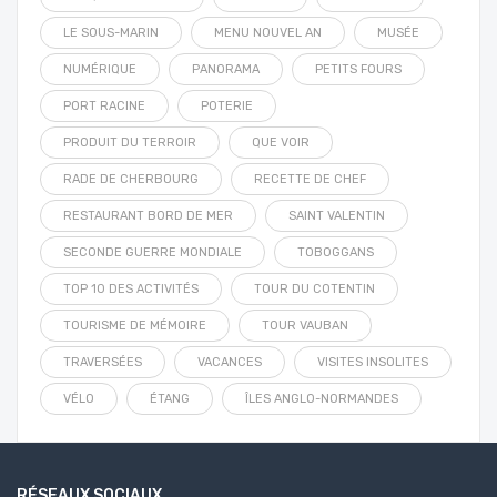
LE SOUS-MARIN
MENU NOUVEL AN
MUSÉE
NUMÉRIQUE
PANORAMA
PETITS FOURS
PORT RACINE
POTERIE
PRODUIT DU TERROIR
QUE VOIR
RADE DE CHERBOURG
RECETTE DE CHEF
RESTAURANT BORD DE MER
SAINT VALENTIN
SECONDE GUERRE MONDIALE
TOBOGGANS
TOP 10 DES ACTIVITÉS
TOUR DU COTENTIN
TOURISME DE MÉMOIRE
TOUR VAUBAN
TRAVERSÉES
VACANCES
VISITES INSOLITES
VÉLO
ÉTANG
ÎLES ANGLO-NORMANDES
RÉSEAUX SOCIAUX