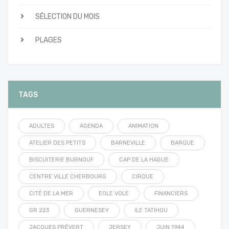
SÉLECTION DU MOIS
PLAGES
TAGS
ADULTES
AGENDA
ANIMATION
ATELIER DES PETITS
BARNEVILLE
BARQUE
BISCUITERIE BURNOUF
CAP DE LA HAGUE
CENTRE VILLE CHERBOURG
CIRQUE
CITÉ DE LA MER
EOLE VOLE
FINANCIERS
GR 223
GUERNESEY
ILE TATIHOU
JACQUES PRÉVERT
JERSEY
JUIN 1944