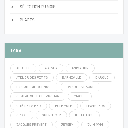
SÉLECTION DU MOIS
PLAGES
TAGS
ADULTES
AGENDA
ANIMATION
ATELIER DES PETITS
BARNEVILLE
BARQUE
BISCUITERIE BURNOUF
CAP DE LA HAGUE
CENTRE VILLE CHERBOURG
CIRQUE
CITÉ DE LA MER
EOLE VOLE
FINANCIERS
GR 223
GUERNESEY
ILE TATIHOU
JACQUES PRÉVERT
JERSEY
JUIN 1944