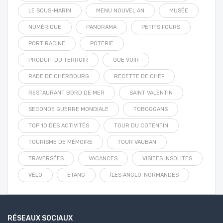
LE SOUS-MARIN
MENU NOUVEL AN
MUSÉE
NUMÉRIQUE
PANORAMA
PETITS FOURS
PORT RACINE
POTERIE
PRODUIT DU TERROIR
QUE VOIR
RADE DE CHERBOURG
RECETTE DE CHEF
RESTAURANT BORD DE MER
SAINT VALENTIN
SECONDE GUERRE MONDIALE
TOBOGGANS
TOP 10 DES ACTIVITÉS
TOUR DU COTENTIN
TOURISME DE MÉMOIRE
TOUR VAUBAN
TRAVERSÉES
VACANCES
VISITES INSOLITES
VÉLO
ÉTANG
ÎLES ANGLO-NORMANDES
RÉSEAUX SOCIAUX