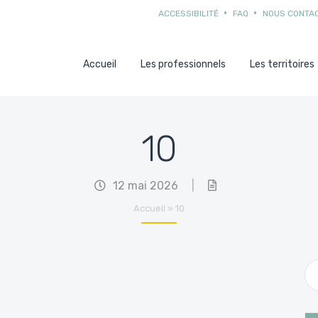
ACCESSIBILITÉ
FAQ
NOUS CONTA
Accueil
Les professionnels
Les territoires
10
12 mai 2026
|
Accueil
»
10