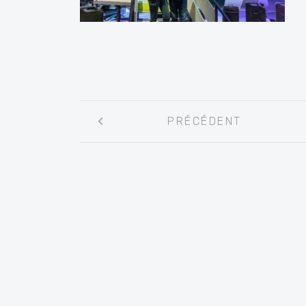
Navigation
PRÉCÉDENT
entre
les
articles