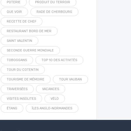
POTERIE
PRODUIT DU TERROIR
QUE VOIR
RADE DE CHERBOURG
RECETTE DE CHEF
RESTAURANT BORD DE MER
SAINT VALENTIN
SECONDE GUERRE MONDIALE
TOBOGGANS
TOP 10 DES ACTIVITÉS
TOUR DU COTENTIN
TOURISME DE MÉMOIRE
TOUR VAUBAN
TRAVERSÉES
VACANCES
VISITES INSOLITES
VÉLO
ÉTANG
ÎLES ANGLO-NORMANDES