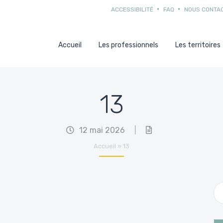
ACCESSIBILITÉ
FAQ
NOUS CONTA
Accueil
Les professionnels
Les territoires
13
12 mai 2026
|
Accueil
»
13