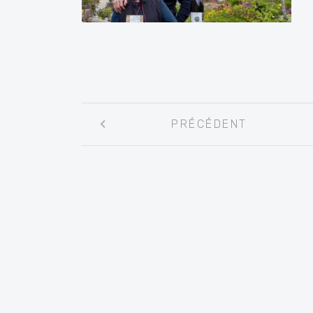
Navigation
PRÉCÉDENT
entre
les
articles