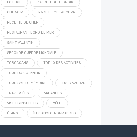
POTERIE
PRODUIT DU TERROIR
QUE VOIR
RADE DE CHERBOURG
RECETTE DE CHEF
RESTAURANT BORD DE MER
SAINT VALENTIN
SECONDE GUERRE MONDIALE
TOBOGGANS
TOP 10 DES ACTIVITÉS
TOUR DU COTENTIN
TOURISME DE MÉMOIRE
TOUR VAUBAN
TRAVERSÉES
VACANCES
VISITES INSOLITES
VÉLO
ÉTANG
ÎLES ANGLO-NORMANDES