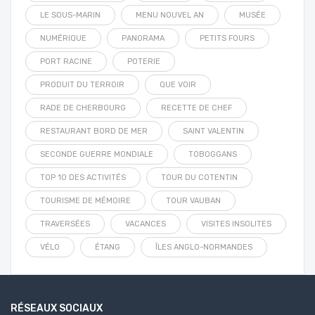
LE SOUS-MARIN
MENU NOUVEL AN
MUSÉE
NUMÉRIQUE
PANORAMA
PETITS FOURS
PORT RACINE
POTERIE
PRODUIT DU TERROIR
QUE VOIR
RADE DE CHERBOURG
RECETTE DE CHEF
RESTAURANT BORD DE MER
SAINT VALENTIN
SECONDE GUERRE MONDIALE
TOBOGGANS
TOP 10 DES ACTIVITÉS
TOUR DU COTENTIN
TOURISME DE MÉMOIRE
TOUR VAUBAN
TRAVERSÉES
VACANCES
VISITES INSOLITES
VÉLO
ÉTANG
ÎLES ANGLO-NORMANDES
RÉSEAUX SOCIAUX