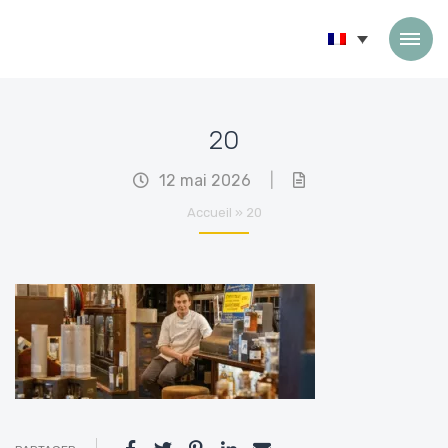
Passer au contenu
20
12 mai 2026
|
Accueil
»
20