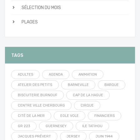
SÉLECTION DU MOIS
PLAGES
TAGS
ADULTES
AGENDA
ANIMATION
ATELIER DES PETITS
BARNEVILLE
BARQUE
BISCUITERIE BURNOUF
CAP DE LA HAGUE
CENTRE VILLE CHERBOURG
CIRQUE
CITÉ DE LA MER
EOLE VOLE
FINANCIERS
GR 223
GUERNESEY
ILE TATIHOU
JACQUES PRÉVERT
JERSEY
JUIN 1944