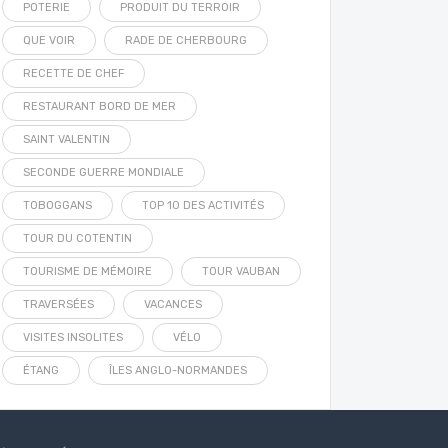
POTERIE
PRODUIT DU TERROIR
QUE VOIR
RADE DE CHERBOURG
RECETTE DE CHEF
RESTAURANT BORD DE MER
SAINT VALENTIN
SECONDE GUERRE MONDIALE
TOBOGGANS
TOP 10 DES ACTIVITÉS
TOUR DU COTENTIN
TOURISME DE MÉMOIRE
TOUR VAUBAN
TRAVERSÉES
VACANCES
VISITES INSOLITES
VÉLO
ÉTANG
ÎLES ANGLO-NORMANDES