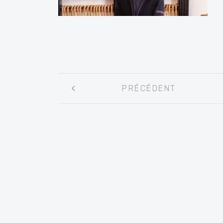
Navigation
PRÉCÉDENT
entre
les
articles