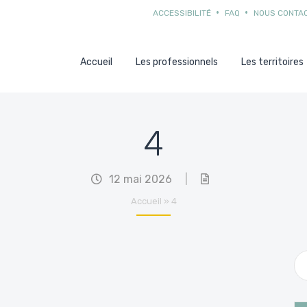
ACCESSIBILITÉ
FAQ
NOUS CONTA
Accueil
Les professionnels
Les territoires
4
12 mai 2026
|
Accueil
»
4