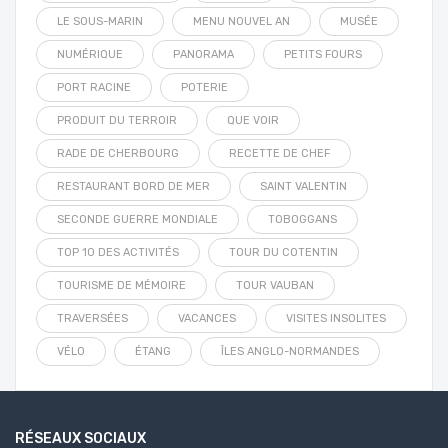
LE SOUS-MARIN
MENU NOUVEL AN
MUSÉE
NUMÉRIQUE
PANORAMA
PETITS FOURS
PORT RACINE
POTERIE
PRODUIT DU TERROIR
QUE VOIR
RADE DE CHERBOURG
RECETTE DE CHEF
RESTAURANT BORD DE MER
SAINT VALENTIN
SECONDE GUERRE MONDIALE
TOBOGGANS
TOP 10 DES ACTIVITÉS
TOUR DU COTENTIN
TOURISME DE MÉMOIRE
TOUR VAUBAN
TRAVERSÉES
VACANCES
VISITES INSOLITES
VÉLO
ÉTANG
ÎLES ANGLO-NORMANDES
RÉSEAUX SOCIAUX