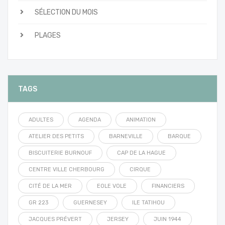
SÉLECTION DU MOIS
PLAGES
TAGS
ADULTES
AGENDA
ANIMATION
ATELIER DES PETITS
BARNEVILLE
BARQUE
BISCUITERIE BURNOUF
CAP DE LA HAGUE
CENTRE VILLE CHERBOURG
CIRQUE
CITÉ DE LA MER
EOLE VOLE
FINANCIERS
GR 223
GUERNESEY
ILE TATIHOU
JACQUES PRÉVERT
JERSEY
JUIN 1944