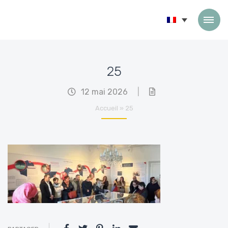
Passer au contenu
25
12 mai 2026
|
Accueil
»
25