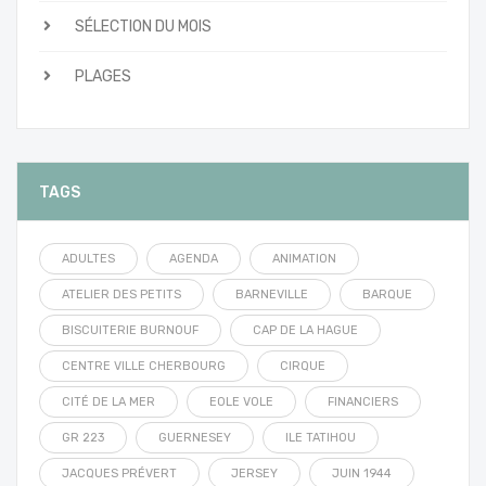
SÉLECTION DU MOIS
PLAGES
TAGS
ADULTES
AGENDA
ANIMATION
ATELIER DES PETITS
BARNEVILLE
BARQUE
BISCUITERIE BURNOUF
CAP DE LA HAGUE
CENTRE VILLE CHERBOURG
CIRQUE
CITÉ DE LA MER
EOLE VOLE
FINANCIERS
GR 223
GUERNESEY
ILE TATIHOU
JACQUES PRÉVERT
JERSEY
JUIN 1944