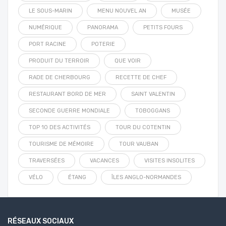
LE SOUS-MARIN
MENU NOUVEL AN
MUSÉE
NUMÉRIQUE
PANORAMA
PETITS FOURS
PORT RACINE
POTERIE
PRODUIT DU TERROIR
QUE VOIR
RADE DE CHERBOURG
RECETTE DE CHEF
RESTAURANT BORD DE MER
SAINT VALENTIN
SECONDE GUERRE MONDIALE
TOBOGGANS
TOP 10 DES ACTIVITÉS
TOUR DU COTENTIN
TOURISME DE MÉMOIRE
TOUR VAUBAN
TRAVERSÉES
VACANCES
VISITES INSOLITES
VÉLO
ÉTANG
ÎLES ANGLO-NORMANDES
RÉSEAUX SOCIAUX