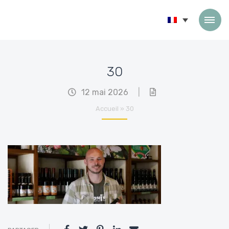
Passer au contenu
30
12 mai 2026
|
Accueil
»
30