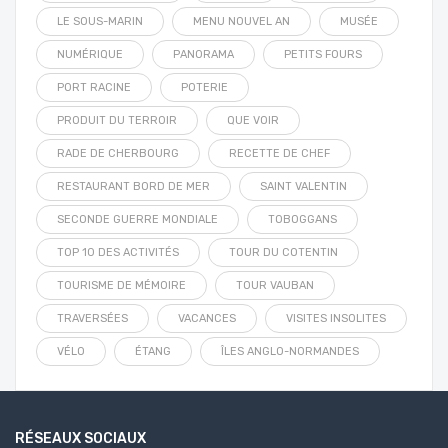
LE SOUS-MARIN
MENU NOUVEL AN
MUSÉE
NUMÉRIQUE
PANORAMA
PETITS FOURS
PORT RACINE
POTERIE
PRODUIT DU TERROIR
QUE VOIR
RADE DE CHERBOURG
RECETTE DE CHEF
RESTAURANT BORD DE MER
SAINT VALENTIN
SECONDE GUERRE MONDIALE
TOBOGGANS
TOP 10 DES ACTIVITÉS
TOUR DU COTENTIN
TOURISME DE MÉMOIRE
TOUR VAUBAN
TRAVERSÉES
VACANCES
VISITES INSOLITES
VÉLO
ÉTANG
ÎLES ANGLO-NORMANDES
RÉSEAUX SOCIAUX