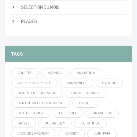
SÉLECTION DU MOIS
PLAGES
TAGS
ADULTES
AGENDA
ANIMATION
ATELIER DES PETITS
BARNEVILLE
BARQUE
BISCUITERIE BURNOUF
CAP DE LA HAGUE
CENTRE VILLE CHERBOURG
CIRQUE
CITÉ DE LA MER
EOLE VOLE
FINANCIERS
GR 223
GUERNESEY
ILE TATIHOU
JACQUES PRÉVERT
JERSEY
JUIN 1944