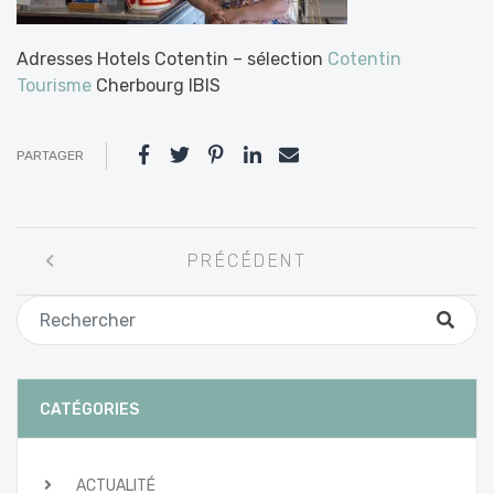
Adresses Hotels Cotentin – sélection
Cotentin
Tourisme
Cherbourg IBIS
PARTAGER
Navigation
PRÉCÉDENT
entre
les
articles
CATÉGORIES
ACTUALITÉ