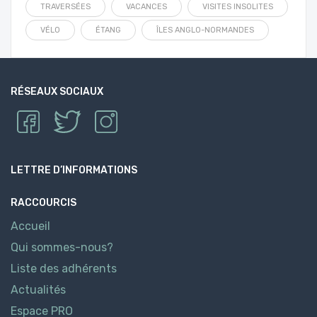
TRAVERSÉES
VACANCES
VISITES INSOLITES
VÉLO
ÉTANG
ÎLES ANGLO-NORMANDES
RÉSEAUX SOCIAUX
LETTRE D’INFORMATIONS
RACCOURCIS
Accueil
Qui sommes-nous?
Liste des adhérents
Actualités
Espace PRO