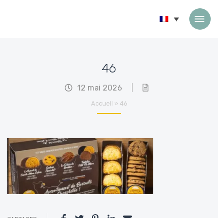
Passer au contenu
46
12 mai 2026
|
Accueil
»
46