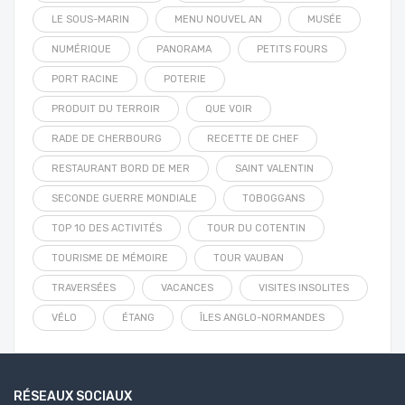
LE SOUS-MARIN
MENU NOUVEL AN
MUSÉE
NUMÉRIQUE
PANORAMA
PETITS FOURS
PORT RACINE
POTERIE
PRODUIT DU TERROIR
QUE VOIR
RADE DE CHERBOURG
RECETTE DE CHEF
RESTAURANT BORD DE MER
SAINT VALENTIN
SECONDE GUERRE MONDIALE
TOBOGGANS
TOP 10 DES ACTIVITÉS
TOUR DU COTENTIN
TOURISME DE MÉMOIRE
TOUR VAUBAN
TRAVERSÉES
VACANCES
VISITES INSOLITES
VÉLO
ÉTANG
ÎLES ANGLO-NORMANDES
RÉSEAUX SOCIAUX