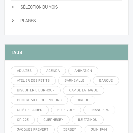
SÉLECTION DU MOIS
PLAGES
TAGS
ADULTES
AGENDA
ANIMATION
ATELIER DES PETITS
BARNEVILLE
BARQUE
BISCUITERIE BURNOUF
CAP DE LA HAGUE
CENTRE VILLE CHERBOURG
CIRQUE
CITÉ DE LA MER
EOLE VOLE
FINANCIERS
GR 223
GUERNESEY
ILE TATIHOU
JACQUES PRÉVERT
JERSEY
JUIN 1944