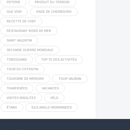
POTERIE
PRODUIT DU TERROIR
QUE VOIR
RADE DE CHERBOURG
RECETTE DE CHEF
RESTAURANT BORD DE MER
SAINT VALENTIN
SECONDE GUERRE MONDIALE
TOBOGGANS
TOP 10 DES ACTIVITÉS
TOUR DU COTENTIN
TOURISME DE MÉMOIRE
TOUR VAUBAN
TRAVERSÉES
VACANCES
VISITES INSOLITES
VÉLO
ÉTANG
ÎLES ANGLO-NORMANDES