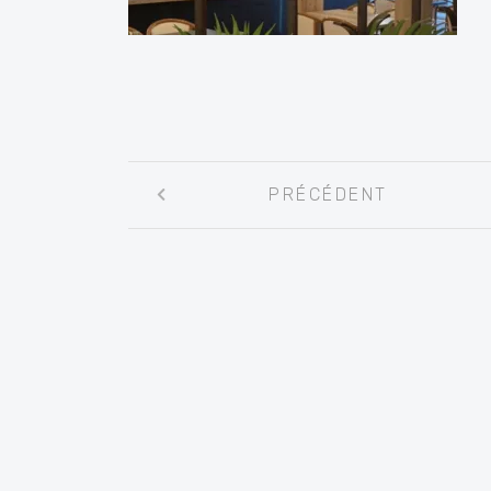
Navigation
PRÉCÉDENT
entre
les
articles