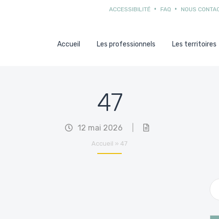
ACCESSIBILITÉ
FAQ
NOUS CONTA
Accueil
Les professionnels
Les territoires
47
12 mai 2026
|
Accueil
»
47