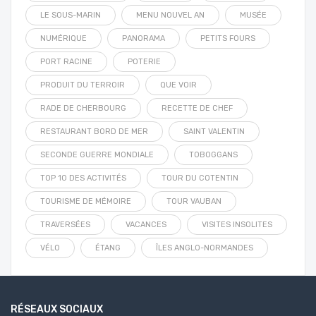
LE SOUS-MARIN
MENU NOUVEL AN
MUSÉE
NUMÉRIQUE
PANORAMA
PETITS FOURS
PORT RACINE
POTERIE
PRODUIT DU TERROIR
QUE VOIR
RADE DE CHERBOURG
RECETTE DE CHEF
RESTAURANT BORD DE MER
SAINT VALENTIN
SECONDE GUERRE MONDIALE
TOBOGGANS
TOP 10 DES ACTIVITÉS
TOUR DU COTENTIN
TOURISME DE MÉMOIRE
TOUR VAUBAN
TRAVERSÉES
VACANCES
VISITES INSOLITES
VÉLO
ÉTANG
ÎLES ANGLO-NORMANDES
RÉSEAUX SOCIAUX