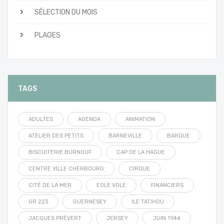
SÉLECTION DU MOIS
PLAGES
TAGS
ADULTES
AGENDA
ANIMATION
ATELIER DES PETITS
BARNEVILLE
BARQUE
BISCUITERIE BURNOUF
CAP DE LA HAGUE
CENTRE VILLE CHERBOURG
CIRQUE
CITÉ DE LA MER
EOLE VOLE
FINANCIERS
GR 223
GUERNESEY
ILE TATIHOU
JACQUES PRÉVERT
JERSEY
JUIN 1944