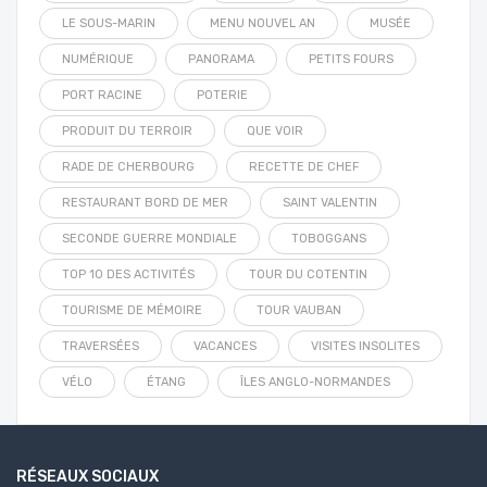
LE SOUS-MARIN
MENU NOUVEL AN
MUSÉE
NUMÉRIQUE
PANORAMA
PETITS FOURS
PORT RACINE
POTERIE
PRODUIT DU TERROIR
QUE VOIR
RADE DE CHERBOURG
RECETTE DE CHEF
RESTAURANT BORD DE MER
SAINT VALENTIN
SECONDE GUERRE MONDIALE
TOBOGGANS
TOP 10 DES ACTIVITÉS
TOUR DU COTENTIN
TOURISME DE MÉMOIRE
TOUR VAUBAN
TRAVERSÉES
VACANCES
VISITES INSOLITES
VÉLO
ÉTANG
ÎLES ANGLO-NORMANDES
RÉSEAUX SOCIAUX