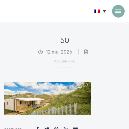
Passer au contenu
50
12 mai 2026
|
Accueil
»
50