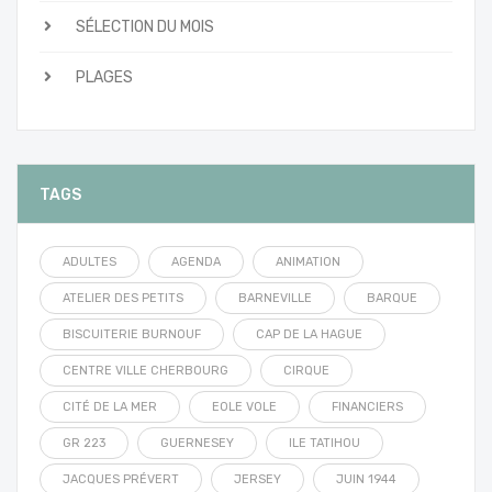
SÉLECTION DU MOIS
PLAGES
TAGS
ADULTES
AGENDA
ANIMATION
ATELIER DES PETITS
BARNEVILLE
BARQUE
BISCUITERIE BURNOUF
CAP DE LA HAGUE
CENTRE VILLE CHERBOURG
CIRQUE
CITÉ DE LA MER
EOLE VOLE
FINANCIERS
GR 223
GUERNESEY
ILE TATIHOU
JACQUES PRÉVERT
JERSEY
JUIN 1944