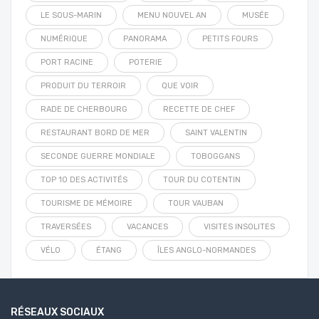
LE SOUS-MARIN
MENU NOUVEL AN
MUSÉE
NUMÉRIQUE
PANORAMA
PETITS FOURS
PORT RACINE
POTERIE
PRODUIT DU TERROIR
QUE VOIR
RADE DE CHERBOURG
RECETTE DE CHEF
RESTAURANT BORD DE MER
SAINT VALENTIN
SECONDE GUERRE MONDIALE
TOBOGGANS
TOP 10 DES ACTIVITÉS
TOUR DU COTENTIN
TOURISME DE MÉMOIRE
TOUR VAUBAN
TRAVERSÉES
VACANCES
VISITES INSOLITES
VÉLO
ÉTANG
ÎLES ANGLO-NORMANDES
RÉSEAUX SOCIAUX