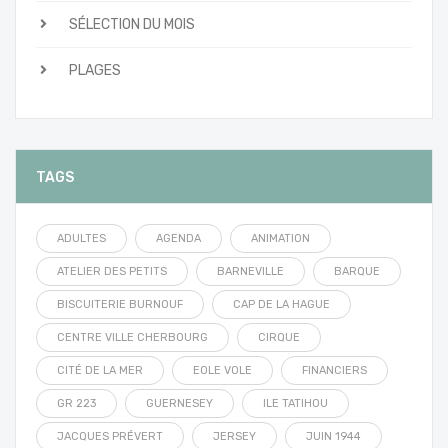
SÉLECTION DU MOIS
PLAGES
TAGS
ADULTES
AGENDA
ANIMATION
ATELIER DES PETITS
BARNEVILLE
BARQUE
BISCUITERIE BURNOUF
CAP DE LA HAGUE
CENTRE VILLE CHERBOURG
CIRQUE
CITÉ DE LA MER
EOLE VOLE
FINANCIERS
GR 223
GUERNESEY
ILE TATIHOU
JACQUES PRÉVERT
JERSEY
JUIN 1944