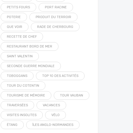
PETITS FOURS
PORT RACINE
POTERIE
PRODUIT DU TERROIR
QUE VOIR
RADE DE CHERBOURG
RECETTE DE CHEF
RESTAURANT BORD DE MER
SAINT VALENTIN
SECONDE GUERRE MONDIALE
TOBOGGANS
TOP 10 DES ACTIVITÉS
TOUR DU COTENTIN
TOURISME DE MÉMOIRE
TOUR VAUBAN
TRAVERSÉES
VACANCES
VISITES INSOLITES
VÉLO
ÉTANG
ÎLES ANGLO-NORMANDES