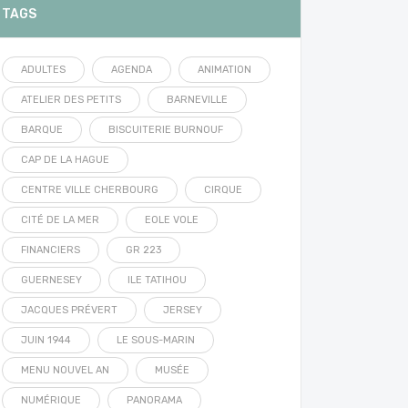
TAGS
ADULTES
AGENDA
ANIMATION
ATELIER DES PETITS
BARNEVILLE
BARQUE
BISCUITERIE BURNOUF
CAP DE LA HAGUE
CENTRE VILLE CHERBOURG
CIRQUE
CITÉ DE LA MER
EOLE VOLE
FINANCIERS
GR 223
GUERNESEY
ILE TATIHOU
JACQUES PRÉVERT
JERSEY
JUIN 1944
LE SOUS-MARIN
MENU NOUVEL AN
MUSÉE
NUMÉRIQUE
PANORAMA