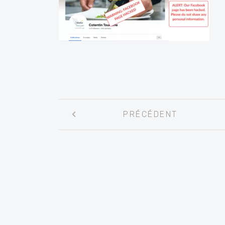
Navigation
PRÉCÉDENT
entre
les
articles