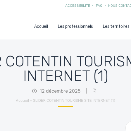
ACCESSIBILITÉ
FAQ
NOUS CONTA
Accueil
Les professionnels
Les territoires
 COTENTIN TOURIS
INTERNET (1)
12 décembre 2025
|
Accueil
»
SLIDER COTENTIN TOURISME SITE INTERNET (1)