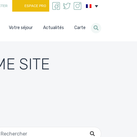
CTER
ESPACE PRO
Votre séjour
Actualités
Carte
ME SITE