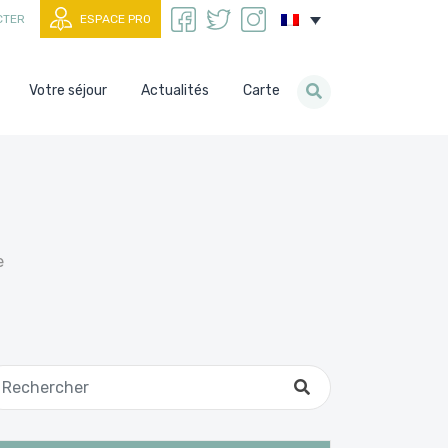
CTER
ESPACE PRO
Votre séjour
Actualités
Carte
e