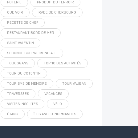
POTERIE
PRODUIT DU TERROIR
QUE VOIR
RADE DE CHERBOURG
RECETTE DE CHEF
RESTAURANT BORD DE MER
SAINT VALENTIN
SECONDE GUERRE MONDIALE
TOBOGGANS
TOP 10 DES ACTIVITÉS
TOUR DU COTENTIN
TOURISME DE MÉMOIRE
TOUR VAUBAN
TRAVERSÉES
VACANCES
VISITES INSOLITES
VÉLO
ÉTANG
ÎLES ANGLO-NORMANDES