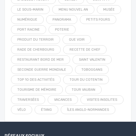
LE SOUS-MARIN
MENU NOUVEL AN
MUSÉE
NUMÉRIQUE
PANORAMA
PETITS FOURS
PORT RACINE
POTERIE
PRODUIT DU TERROIR
QUE VOIR
RADE DE CHERBOURG
RECETTE DE CHEF
RESTAURANT BORD DE MER
SAINT VALENTIN
SECONDE GUERRE MONDIALE
TOBOGGANS
TOP 10 DES ACTIVITÉS
TOUR DU COTENTIN
TOURISME DE MÉMOIRE
TOUR VAUBAN
TRAVERSÉES
VACANCES
VISITES INSOLITES
VÉLO
ÉTANG
ÎLES ANGLO-NORMANDES