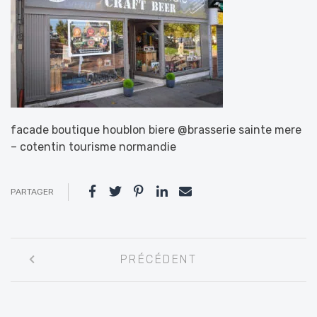
facade boutique houblon biere @brasserie sainte mere
– cotentin tourisme normandie
PARTAGER
Navigation
PRÉCÉDENT
entre
les
articles