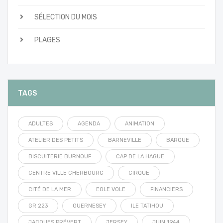
SÉLECTION DU MOIS
PLAGES
TAGS
ADULTES
AGENDA
ANIMATION
ATELIER DES PETITS
BARNEVILLE
BARQUE
BISCUITERIE BURNOUF
CAP DE LA HAGUE
CENTRE VILLE CHERBOURG
CIRQUE
CITÉ DE LA MER
EOLE VOLE
FINANCIERS
GR 223
GUERNESEY
ILE TATIHOU
JACQUES PRÉVERT
JERSEY
JUIN 1944