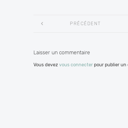
Navigation
PRÉCÉDENT
entre
les
articles
Laisser un commentaire
Vous devez
vous connecter
pour publier un