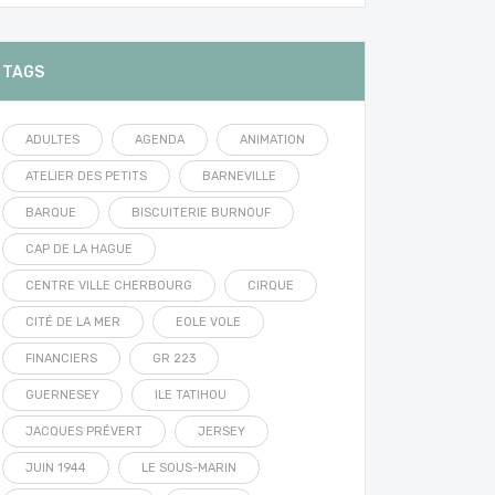
TAGS
ADULTES
AGENDA
ANIMATION
ATELIER DES PETITS
BARNEVILLE
BARQUE
BISCUITERIE BURNOUF
CAP DE LA HAGUE
CENTRE VILLE CHERBOURG
CIRQUE
CITÉ DE LA MER
EOLE VOLE
FINANCIERS
GR 223
GUERNESEY
ILE TATIHOU
JACQUES PRÉVERT
JERSEY
JUIN 1944
LE SOUS-MARIN