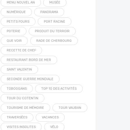
MENU NOUVEL AN
MUSÉE
NUMÉRIQUE
PANORAMA
PETITS FOURS
PORT RACINE
POTERIE
PRODUIT DU TERROIR
QUE VOIR
RADE DE CHERBOURG
RECETTE DE CHEF
RESTAURANT BORD DE MER
SAINT VALENTIN
SECONDE GUERRE MONDIALE
TOBOGGANS
TOP 10 DES ACTIVITÉS
TOUR DU COTENTIN
TOURISME DE MÉMOIRE
TOUR VAUBAN
TRAVERSÉES
VACANCES
VISITES INSOLITES
VÉLO