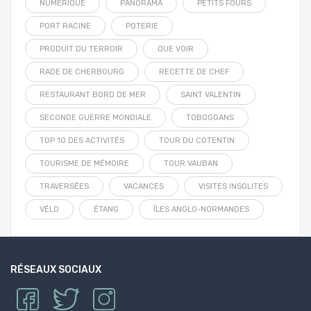
NUMÉRIQUE
PANORAMA
PETITS FOURS
PORT RACINE
POTERIE
PRODUIT DU TERROIR
QUE VOIR
RADE DE CHERBOURG
RECETTE DE CHEF
RESTAURANT BORD DE MER
SAINT VALENTIN
SECONDE GUERRE MONDIALE
TOBOGGANS
TOP 10 DES ACTIVITÉS
TOUR DU COTENTIN
TOURISME DE MÉMOIRE
TOUR VAUBAN
TRAVERSÉES
VACANCES
VISITES INSOLITES
VÉLO
ÉTANG
ÎLES ANGLO-NORMANDES
RÉSEAUX SOCIAUX