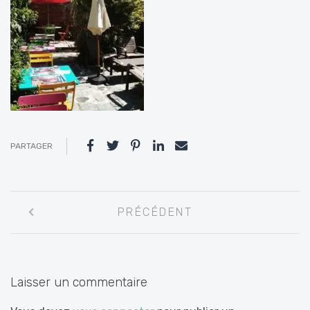
PARTAGER
Navigation
PRÉCÉDENT
entre
les
articles
Laisser un commentaire