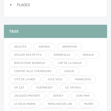
PLAGES
TAGS
ADULTES
AGENDA
ANIMATION
ATELIER DES PETITS
BARNEVILLE
BARQUE
BISCUITERIE BURNOUF
CAP DE LA HAGUE
CENTRE VILLE CHERBOURG
CIRQUE
CITÉ DE LA MER
EOLE VOLE
FINANCIERS
GR 223
GUERNESEY
ILE TATIHOU
JACQUES PRÉVERT
JERSEY
JUIN 1944
LE SOUS-MARIN
MENU NOUVEL AN
MUSÉE