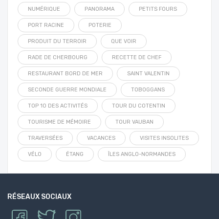
NUMÉRIQUE
PANORAMA
PETITS FOURS
PORT RACINE
POTERIE
PRODUIT DU TERROIR
QUE VOIR
RADE DE CHERBOURG
RECETTE DE CHEF
RESTAURANT BORD DE MER
SAINT VALENTIN
SECONDE GUERRE MONDIALE
TOBOGGANS
TOP 10 DES ACTIVITÉS
TOUR DU COTENTIN
TOURISME DE MÉMOIRE
TOUR VAUBAN
TRAVERSÉES
VACANCES
VISITES INSOLITES
VÉLO
ÉTANG
ÎLES ANGLO-NORMANDES
RÉSEAUX SOCIAUX