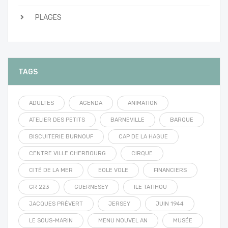
PLAGES
TAGS
ADULTES
AGENDA
ANIMATION
ATELIER DES PETITS
BARNEVILLE
BARQUE
BISCUITERIE BURNOUF
CAP DE LA HAGUE
CENTRE VILLE CHERBOURG
CIRQUE
CITÉ DE LA MER
EOLE VOLE
FINANCIERS
GR 223
GUERNESEY
ILE TATIHOU
JACQUES PRÉVERT
JERSEY
JUIN 1944
LE SOUS-MARIN
MENU NOUVEL AN
MUSÉE