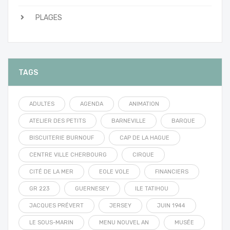
PLAGES
TAGS
ADULTES
AGENDA
ANIMATION
ATELIER DES PETITS
BARNEVILLE
BARQUE
BISCUITERIE BURNOUF
CAP DE LA HAGUE
CENTRE VILLE CHERBOURG
CIRQUE
CITÉ DE LA MER
EOLE VOLE
FINANCIERS
GR 223
GUERNESEY
ILE TATIHOU
JACQUES PRÉVERT
JERSEY
JUIN 1944
LE SOUS-MARIN
MENU NOUVEL AN
MUSÉE