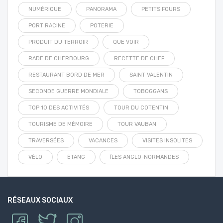
NUMÉRIQUE
PANORAMA
PETITS FOURS
PORT RACINE
POTERIE
PRODUIT DU TERROIR
QUE VOIR
RADE DE CHERBOURG
RECETTE DE CHEF
RESTAURANT BORD DE MER
SAINT VALENTIN
SECONDE GUERRE MONDIALE
TOBOGGANS
TOP 10 DES ACTIVITÉS
TOUR DU COTENTIN
TOURISME DE MÉMOIRE
TOUR VAUBAN
TRAVERSÉES
VACANCES
VISITES INSOLITES
VÉLO
ÉTANG
ÎLES ANGLO-NORMANDES
RÉSEAUX SOCIAUX